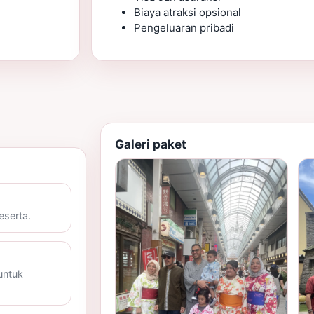
Biaya atraksi opsional
Pengeluaran pribadi
Galeri paket
eserta.
untuk