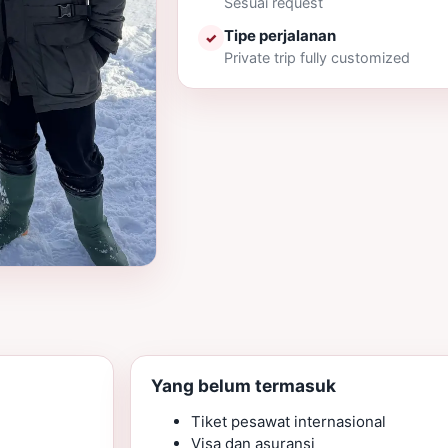
Sesuai request
Tipe perjalanan
✓
Private trip fully customized
Yang belum termasuk
Tiket pesawat internasional
Visa dan asuransi