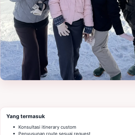
Yang termasuk
Konsultasi itinerary custom
Penyusunan route sesuai request