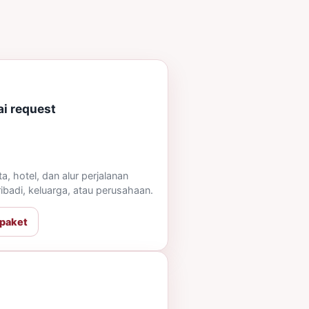
ai request
a, hotel, dan alur perjalanan
ibadi, keluarga, atau perusahaan.
 paket