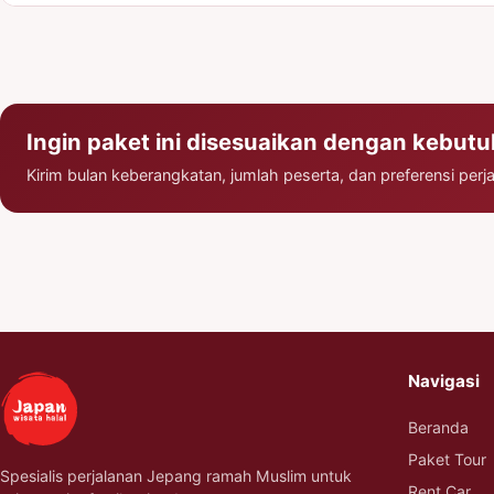
Ingin paket ini disesuaikan dengan kebut
Kirim bulan keberangkatan, jumlah peserta, dan preferensi per
Navigasi
Beranda
Paket Tour
Spesialis perjalanan Jepang ramah Muslim untuk
Rent Car