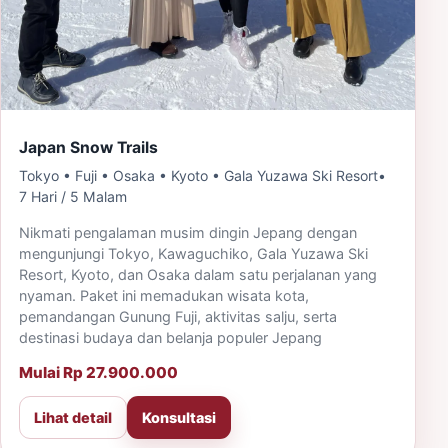
Japan Snow Trails
Tokyo • Fuji • Osaka • Kyoto • Gala Yuzawa Ski Resort
•
7 Hari / 5 Malam
Nikmati pengalaman musim dingin Jepang dengan
mengunjungi Tokyo, Kawaguchiko, Gala Yuzawa Ski
Resort, Kyoto, dan Osaka dalam satu perjalanan yang
nyaman. Paket ini memadukan wisata kota,
pemandangan Gunung Fuji, aktivitas salju, serta
destinasi budaya dan belanja populer Jepang
Mulai Rp 27.900.000
Lihat detail
Konsultasi