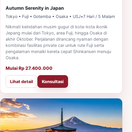
Autumn Serenity in Japan
Tokyo • Fuji • Gotemba • Osaka • USJ
•
7 Hari / 5 Malam
Nikmati keindahan musim gugur di kota-kota ikonik
Jepang mulai dari Tokyo, area Fuji, hingga Osaka di
akhir Oktober. Perjalanan dirancang nyaman dengan
kombinasi fasilitas private car untuk rute Fuji serta
pengalaman menaiki kereta cepat Shinkansen menuju
Osaka.
Mulai Rp 27.400.000
Lihat detail
Konsultasi