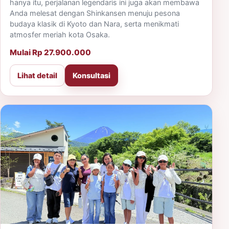
hanya itu, perjalanan legendaris ini juga akan membawa
Anda melesat dengan Shinkansen menuju pesona
budaya klasik di Kyoto dan Nara, serta menikmati
atmosfer meriah kota Osaka.
Mulai Rp 27.900.000
Lihat detail
Konsultasi