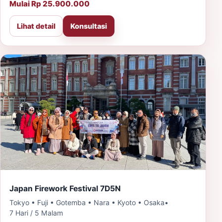
Mulai Rp 25.900.000
Lihat detail
Konsultasi
Japan Firework Festival 7D5N
Tokyo • Fuji • Gotemba • Nara • Kyoto • Osaka
•
7 Hari / 5 Malam