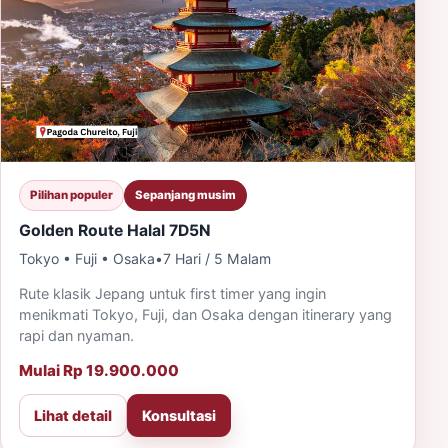
Pilihan populer
Sepanjang musim
Golden Route Halal 7D5N
Tokyo • Fuji • Osaka
•
7 Hari / 5 Malam
Rute klasik Jepang untuk first timer yang ingin
menikmati Tokyo, Fuji, dan Osaka dengan itinerary yang
rapi dan nyaman.
Mulai Rp 19.900.000
Lihat detail
Konsultasi