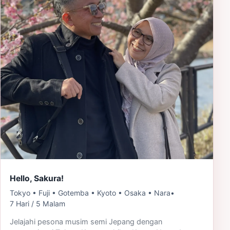
Hello, Sakura!
Tokyo • Fuji • Gotemba • Kyoto • Osaka • Nara
•
7 Hari / 5 Malam
Jelajahi pesona musim semi Jepang dengan