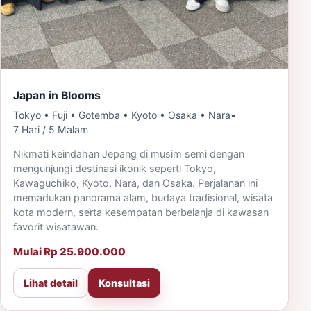
Japan in Blooms
Tokyo • Fuji • Gotemba • Kyoto • Osaka • Nara
•
7 Hari / 5 Malam
Nikmati keindahan Jepang di musim semi dengan
mengunjungi destinasi ikonik seperti Tokyo,
Kawaguchiko, Kyoto, Nara, dan Osaka. Perjalanan ini
memadukan panorama alam, budaya tradisional, wisata
kota modern, serta kesempatan berbelanja di kawasan
favorit wisatawan.
Mulai Rp 25.900.000
Lihat detail
Konsultasi